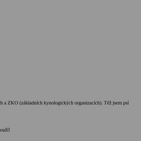
h a ZKO (základních kynologických organizacích). Též jsem psí
louží!