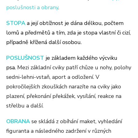
poslušnosti a obrany
.
STOPA
a její obtížnost j
e dána délkou, počtem
lomů a předmětů a tím, zda je stopa vlastní či cizí,
případně křížená další osobou.
POSLUŠNOST
je základem každého výcviku
psa.
Mezi základní cviky patří chůze u nohy, polohy
sedni-lehni-vstaň, aport a odložení. V
pokročilejších zkouškách narazíte na cviky jako
plazení, překonání překážek, vysílání, reakce na
střelbu a další.
OBRANA
se skládá z obíhání maket, vyhledání
figuranta a následného zadržení v různých